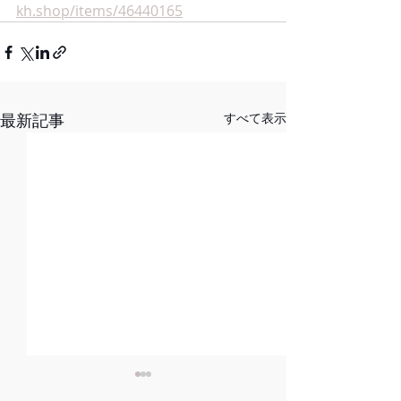
kh.shop/items/46440165
最新記事
すべて表示