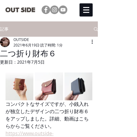
記事
OUTSIDE
2021年6月19日
読了時間: 1分
二つ折り財布６
更新日：
2021年7月5日
コンパクトなサイズですが、小銭入れ
が独立したデザインの二つ折り財布６
をアップしました。詳細、動画はこち
らからご覧ください。
https://www.outside-