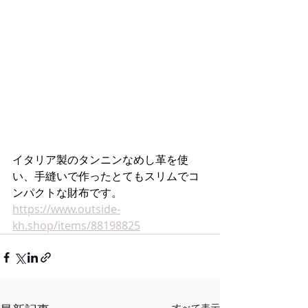
イタリア製のタンニンなめし革を使
い、手縫いで作ったとてもスリムでコ
ンパクトな財布です。
https://www.outside-
kh.shop/items/88198825
すべて表示