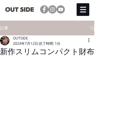
記事
OUTSIDE
2024年7月12日
読了時間: 1分
新作スリムコンパクト財布