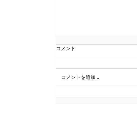
コメント
コメントを追加…
８月の工房休業日