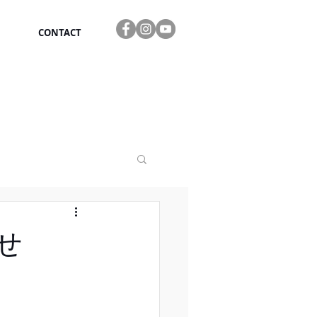
CONTACT
せ