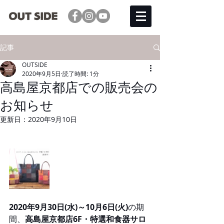
記事
OUTSIDE
2020年9月5日
読了時間: 1分
高島屋京都店での販売会の
お知らせ
更新日：
2020年9月10日
2020年9月30日(水)～10月6日(火)
の期
間、
高島屋京都店6F・特選和食器サロ