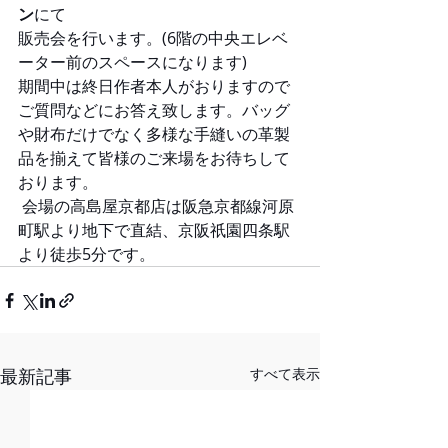
ン
にて
販売会を行います。(6階の中央エレベ
ーター前のスペースになります)
期間中は終日作者本人がおりますので
ご質問などにお答え致します。バッグ
や財布だけでなく多様な手縫いの革製
品を揃えて皆様のご来場をお待ちして
おります。  
 会場の高島屋京都店は阪急京都線河原
町駅より地下で直結、京阪祇園四条駅
より徒歩5分です。
最新記事
すべて表示