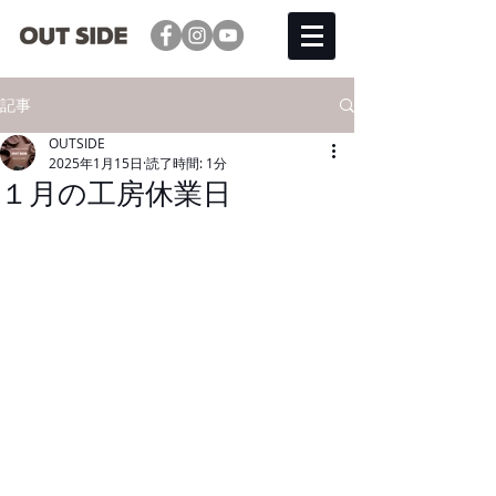
記事
OUTSIDE
2025年1月15日
読了時間: 1分
１月の工房休業日