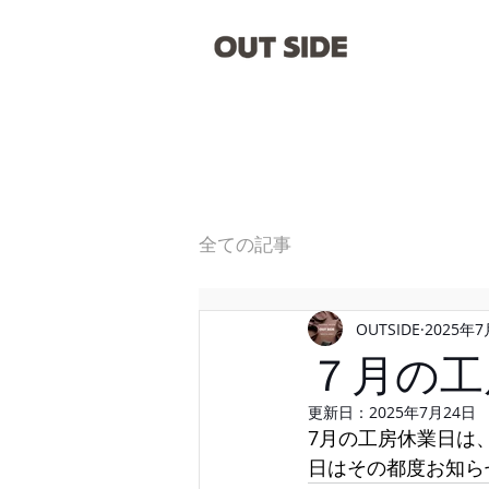
全ての記事
OUTSIDE
2025年
７月の工
更新日：
2025年7月24日
7月の工房休業日は、2
日はその都度お知らせ