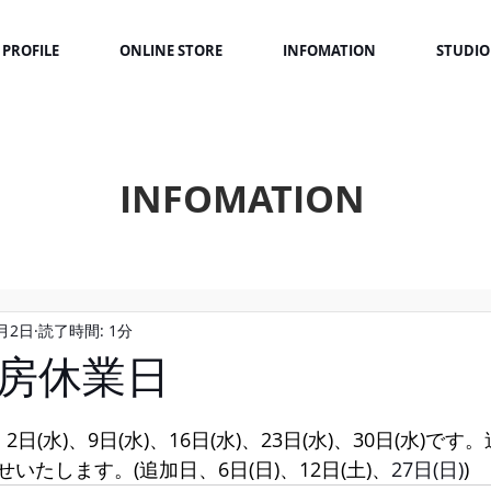
PROFILE
ONLINE STORE
INFOMATION
STUDIO
INFOMATION
7月2日
読了時間: 1分
房休業日
日(水)、9日(水)、16日(水)、23日(水)、30日(水)で
いたします。(追加日、6日(日)、12日(土)、
27日(日)
)