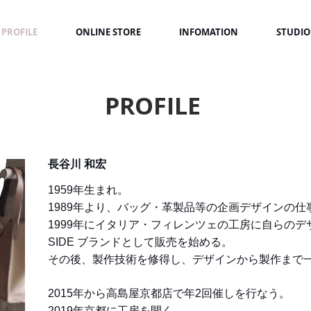
PROFILE
ONLINE STORE
INFOMATION
STUDIO
PROFILE
長谷川 和宏
1959年生まれ。
1989年より、バッグ・革製品等の企画デザインの仕
1999年にイタリア・フィレンツェの工房に自らの
SIDE ブランドとして販売を始める。
その後、製作技術を修得し、デザインから製作まで
2015年から高島屋京都店で年2回催しを行なう。
2019年京都に工房を開く。