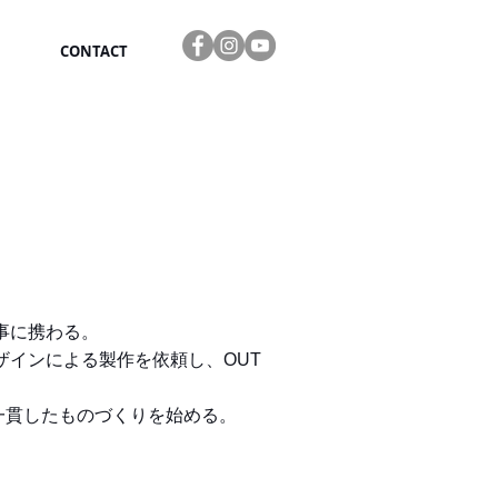
CONTACT
事に携わる。
デザインによる製作を依頼し、
OUT
一貫したものづくりを始める。