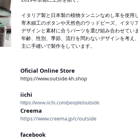
イタリア製と日本製の植物タンニンなめし革を使用
寄木細工のボタンや天然色のウッドビーズ、イタリ
デザインと素材に合うパーツを選び組み合わせてい
年齢、性別、季節、流行を問わないデザインを考え
主に手縫いで製作をしています。
Oficial Online Store
https://www.outside-kh.shop
iichi
https://www.iichi.com/people/outside
Creema
https://www.creema.jp/c/outside
facebook